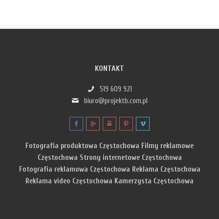
KONTAKT
519 609 921
biuro@projektb.com.pl
Fotografia produktowa Częstochowa
Filmy reklamowe
Częstochowa
Strony internetowe Częstochowa
Fotografia reklamowa Częstochowa
Reklama Częstochowa
Reklama video Częstochowa
Kamerzysta Częstochowa