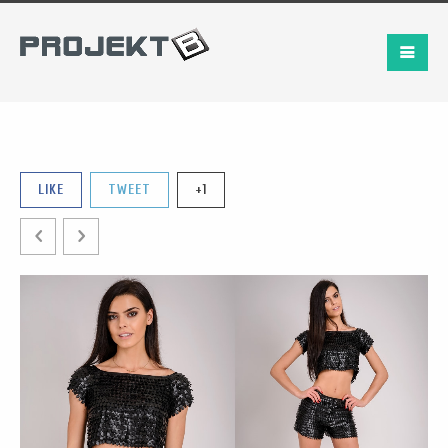
LIKE
TWEET
+1