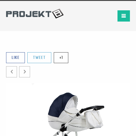
LIKE
TWEET
+1