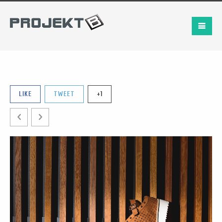
LIKE
TWEET
+1